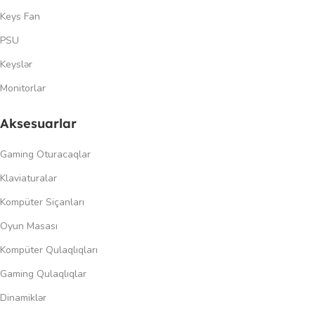
Keys Fan
PSU
Keyslər
Monitorlar
Aksesuarlar
Gaming Oturacaqlar
Klaviaturalar
Kompüter Siçanları
Oyun Masası
Kompüter Qulaqlıqları
Gaming Qulaqlıqlar
Dinamiklər