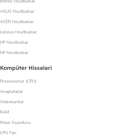
Biznes Noutbuklar
ASUS Noutbuklar
ACER Noutbuklar
Lenovo Noutbuklar
HP Noutbuklar
HP Noutbuklar
Kompüter Hissələri
Prosessorlar (CPU)
Anaplatalar
Videokartlar
RAM
Maye Soyuducu
CPU Fan