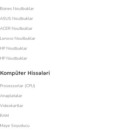
Biznes Noutbuklar
ASUS Noutbuklar
ACER Noutbuklar
Lenovo Noutbuklar
HP Noutbuklar
HP Noutbuklar
Kompüter Hissələri
Prosessorlar (CPU)
Anaplatalar
Videokartlar
RAM
Maye Soyuducu