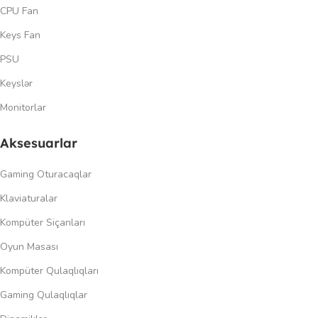
CPU Fan
Keys Fan
PSU
Keyslər
Monitorlar
Aksesuarlar
Gaming Oturacaqlar
Klaviaturalar
Kompüter Siçanları
Oyun Masası
Kompüter Qulaqlıqları
Gaming Qulaqlıqlar