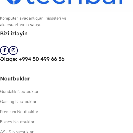
Kompüter avadanlıqları, hissələri və
aksesuarlarının satışı.
Bizi izləyin
Əlaqə: +994 50 499 66 56
Noutbuklar
Gündəlik Noutbuklar
Gaming Noutbuklar
Premium Noutbuklar
Biznes Noutbuklar
ASUS Noutbuklar