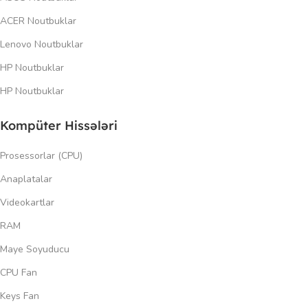
ACER Noutbuklar
Lenovo Noutbuklar
HP Noutbuklar
HP Noutbuklar
Kompüter Hissələri
Prosessorlar (CPU)
Anaplatalar
Videokartlar
RAM
Maye Soyuducu
CPU Fan
Keys Fan