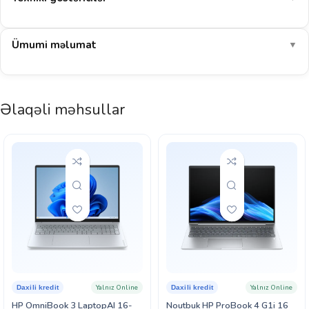
Ümumi məlumat
▼
Əlaqəli məhsullar
Yalnız Online
Yalnız Online
Daxili kredit
Daxili kredit
HP OmniBook 3 LaptopAI 16-
Noutbuk HP ProBook 4 G1i 16