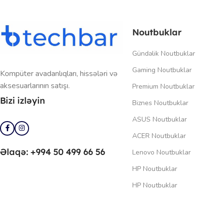
Noutbuklar
Gündəlik Noutbuklar
Gaming Noutbuklar
Kompüter avadanlıqları, hissələri və
aksesuarlarının satışı.
Premium Noutbuklar
Bizi izləyin
Biznes Noutbuklar
ASUS Noutbuklar
ACER Noutbuklar
Əlaqə: +994 50 499 66 56
Lenovo Noutbuklar
HP Noutbuklar
HP Noutbuklar