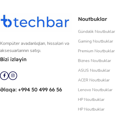
Noutbuklar
Gündəlik Noutbuklar
Gaming Noutbuklar
Kompüter avadanlıqları, hissələri və
aksesuarlarının satışı.
Premium Noutbuklar
Bizi izləyin
Biznes Noutbuklar
ASUS Noutbuklar
ACER Noutbuklar
Əlaqə: +994 50 499 66 56
Lenovo Noutbuklar
HP Noutbuklar
HP Noutbuklar