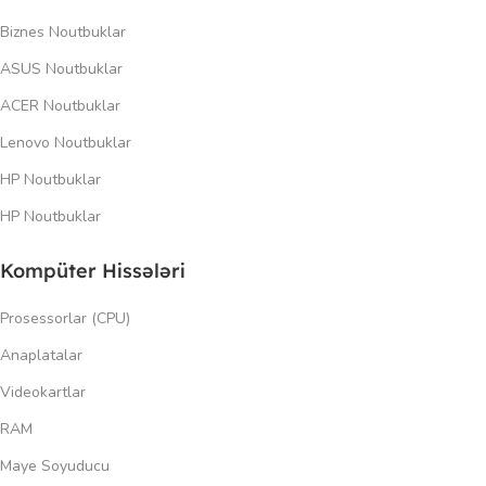
Biznes Noutbuklar
ASUS Noutbuklar
ACER Noutbuklar
Lenovo Noutbuklar
HP Noutbuklar
HP Noutbuklar
Kompüter Hissələri
Prosessorlar (CPU)
Anaplatalar
Videokartlar
RAM
Maye Soyuducu