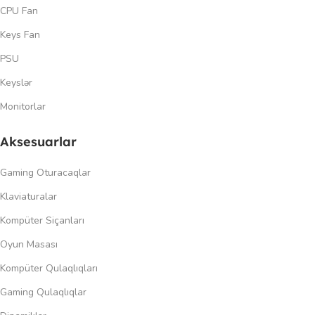
CPU Fan
Keys Fan
PSU
Keyslər
Monitorlar
Aksesuarlar
Gaming Oturacaqlar
Klaviaturalar
Kompüter Siçanları
Oyun Masası
Kompüter Qulaqlıqları
Gaming Qulaqlıqlar