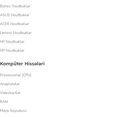
Biznes Noutbuklar
ASUS Noutbuklar
ACER Noutbuklar
Lenovo Noutbuklar
HP Noutbuklar
HP Noutbuklar
Kompüter Hissələri
Prosessorlar (CPU)
Anaplatalar
Videokartlar
RAM
Maye Soyuducu