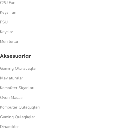
CPU Fan
Keys Fan
PSU
Keyslər
Monitorlar
Aksesuarlar
Gaming Oturacaqlar
Klaviaturalar
Kompüter Siçanları
Oyun Masası
Kompüter Qulaqlıqları
Gaming Qulaqlıqlar
Dinamiklər