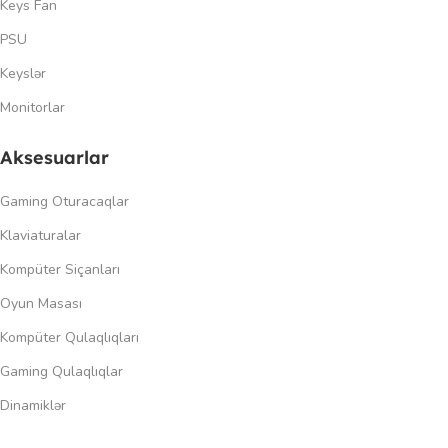
Keys Fan
PSU
Keyslər
Monitorlar
Aksesuarlar
Gaming Oturacaqlar
Klaviaturalar
Kompüter Siçanları
Oyun Masası
Kompüter Qulaqlıqları
Gaming Qulaqlıqlar
Dinamiklər