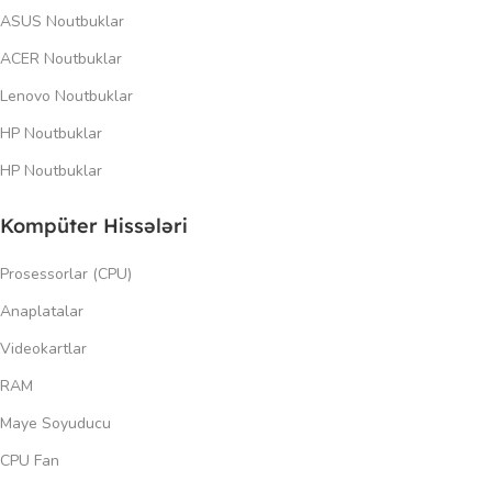
ASUS Noutbuklar
ACER Noutbuklar
Lenovo Noutbuklar
HP Noutbuklar
HP Noutbuklar
Kompüter Hissələri
Prosessorlar (CPU)
Anaplatalar
Videokartlar
RAM
Maye Soyuducu
CPU Fan