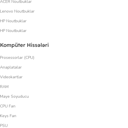
ACER Noutbuklar
Lenovo Noutbuklar
HP Noutbuklar
HP Noutbuklar
Kompüter Hissələri
Prosessorlar (CPU)
Anaplatalar
Videokartlar
RAM
Maye Soyuducu
CPU Fan
Keys Fan
PSU