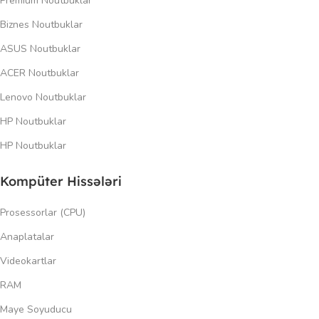
Premium Noutbuklar
Biznes Noutbuklar
ASUS Noutbuklar
ACER Noutbuklar
Lenovo Noutbuklar
HP Noutbuklar
HP Noutbuklar
Kompüter Hissələri
Prosessorlar (CPU)
Anaplatalar
Videokartlar
RAM
Maye Soyuducu