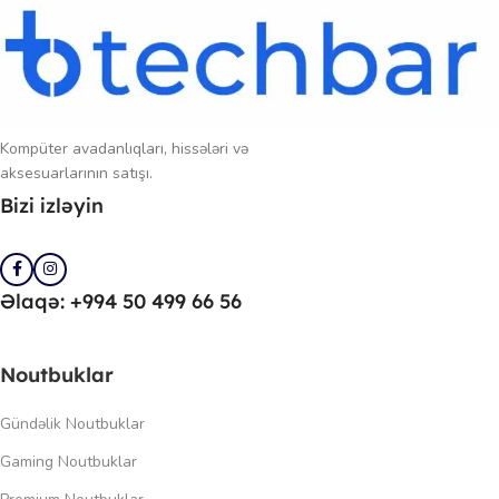
Kompüter avadanlıqları, hissələri və
aksesuarlarının satışı.
Bizi izləyin
Əlaqə: +994 50 499 66 56
Noutbuklar
Gündəlik Noutbuklar
Gaming Noutbuklar