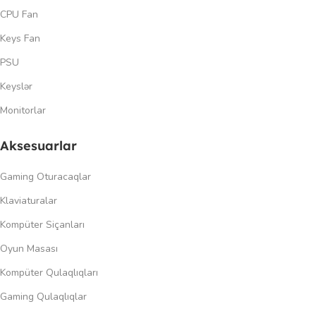
CPU Fan
Keys Fan
PSU
Keyslər
Monitorlar
Aksesuarlar
Gaming Oturacaqlar
Klaviaturalar
Kompüter Siçanları
Oyun Masası
Kompüter Qulaqlıqları
Gaming Qulaqlıqlar