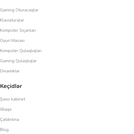
Gaming Oturacaqlar
Klaviaturalar
Kompüter Siçanları
Oyun Masası
Kompüter Qulaqlıqları
Gaming Qulaqlıqlar
Dinamiklər
Keçidlər
Şəxsi kabinet
Əlaqə
Çatdırılma
Blog