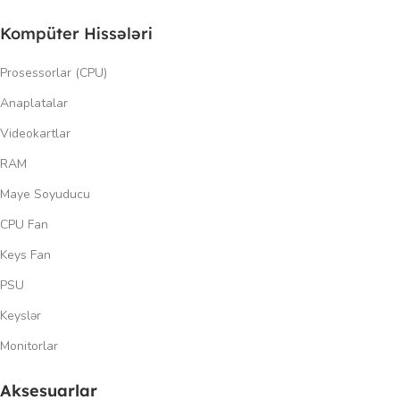
Kompüter Hissələri
Prosessorlar (CPU)
Anaplatalar
Videokartlar
RAM
Maye Soyuducu
CPU Fan
Keys Fan
PSU
Keyslər
Monitorlar
Aksesuarlar