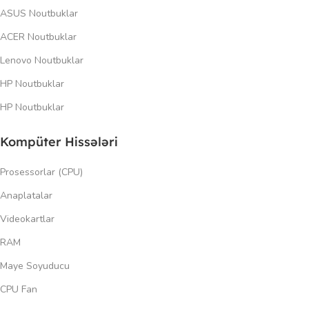
ASUS Noutbuklar
ACER Noutbuklar
Lenovo Noutbuklar
HP Noutbuklar
HP Noutbuklar
Kompüter Hissələri
Prosessorlar (CPU)
Anaplatalar
Videokartlar
RAM
Maye Soyuducu
CPU Fan