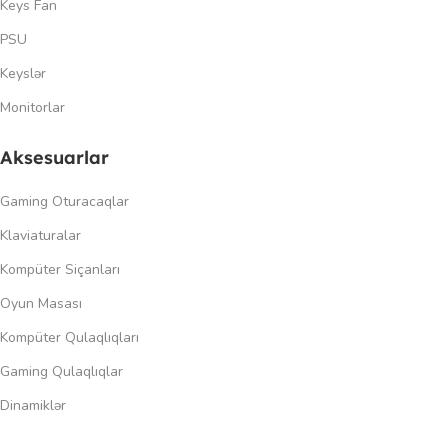
Keys Fan
PSU
Keyslər
Monitorlar
Aksesuarlar
Gaming Oturacaqlar
Klaviaturalar
Kompüter Siçanları
Oyun Masası
Kompüter Qulaqlıqları
Gaming Qulaqlıqlar
Dinamiklər