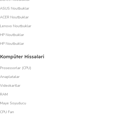
ASUS Noutbuklar
ACER Noutbuklar
Lenovo Noutbuklar
HP Noutbuklar
HP Noutbuklar
Kompüter Hissələri
Prosessorlar (CPU)
Anaplatalar
Videokartlar
RAM
Maye Soyuducu
CPU Fan