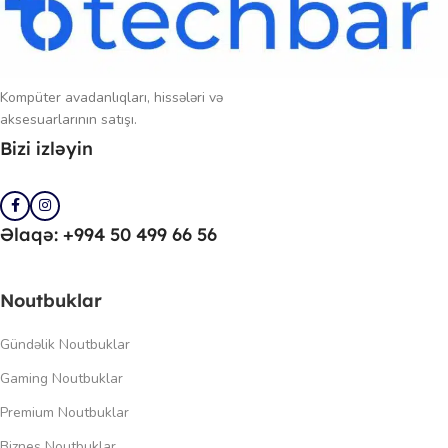
Kompüter avadanlıqları, hissələri və
aksesuarlarının satışı.
Bizi izləyin
Əlaqə: +994 50 499 66 56
Noutbuklar
Gündəlik Noutbuklar
Gaming Noutbuklar
Premium Noutbuklar
Biznes Noutbuklar