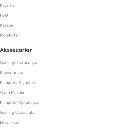
Keys Fan
PSU
Keyslər
Monitorlar
Aksesuarlar
Gaming Oturacaqlar
Klaviaturalar
Kompüter Siçanları
Oyun Masası
Kompüter Qulaqlıqları
Gaming Qulaqlıqlar
Dinamiklər