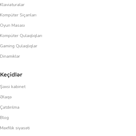
Klaviaturalar
Kompüter Siçanları
Oyun Masası
Kompüter Qulaqlıqları
Gaming Qulaqlıqlar
Dinamiklər
Keçidlər
Şəxsi kabinet
Əlaqə
Çatdırılma
Blog
Məxfilik siyasəti