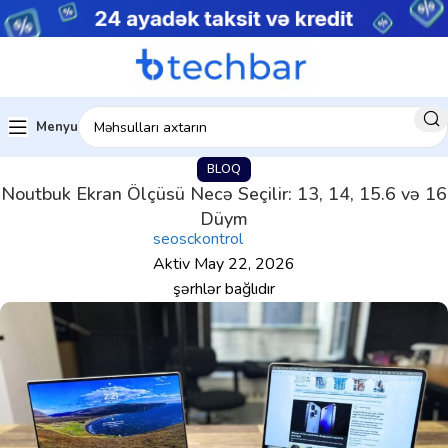
Menyu
BLOQ
Noutbuk Ekran Ölçüsü Necə Seçilir: 13, 14, 15.6 və 16
Düym
seosckontrol
Aktiv May 22, 2026
şərhlər bağlıdır