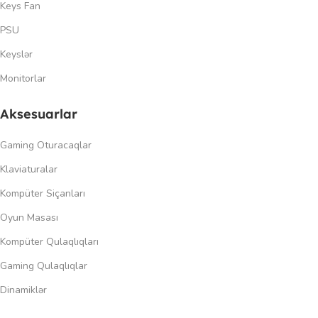
Keys Fan
PSU
Keyslər
Monitorlar
Aksesuarlar
Gaming Oturacaqlar
Klaviaturalar
Kompüter Siçanları
Oyun Masası
Kompüter Qulaqlıqları
Gaming Qulaqlıqlar
Dinamiklər