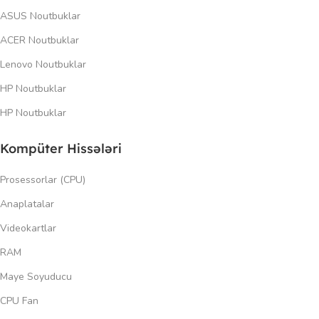
ASUS Noutbuklar
ACER Noutbuklar
Lenovo Noutbuklar
HP Noutbuklar
HP Noutbuklar
Kompüter Hissələri
Prosessorlar (CPU)
Anaplatalar
Videokartlar
RAM
Maye Soyuducu
CPU Fan