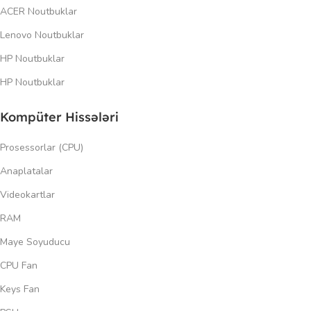
ACER Noutbuklar
Lenovo Noutbuklar
HP Noutbuklar
HP Noutbuklar
Kompüter Hissələri
Prosessorlar (CPU)
Anaplatalar
Videokartlar
RAM
Maye Soyuducu
CPU Fan
Keys Fan