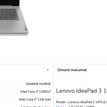
Ümumi məlumat
▼
Gündəlik noutbuk
Lenovo IdeaPad 3 
Intel Core i7 1165G7
Intel Core i7 11th Gen
Model – Lenovo IdeaPad 3 14ITL