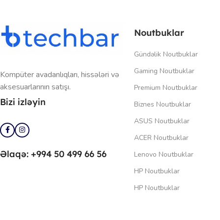
Noutbuklar
Gündəlik Noutbuklar
Gaming Noutbuklar
Kompüter avadanlıqları, hissələri və
aksesuarlarının satışı.
Premium Noutbuklar
Bizi izləyin
Biznes Noutbuklar
ASUS Noutbuklar
ACER Noutbuklar
Əlaqə: +994 50 499 66 56
Lenovo Noutbuklar
HP Noutbuklar
HP Noutbuklar