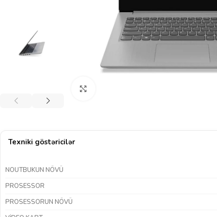
Böyütmək üçün klikləyin
Texniki göstəricilər
NOUTBUKUN NÖVÜ
PROSESSOR
PROSESSORUN NÖVÜ