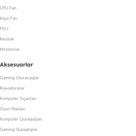
CPU Fan
Keys Fan
PSU
Keyslər
Monitorlar
Aksesuarlar
Gaming Oturacaqlar
Klaviaturalar
Kompüter Siçanları
Oyun Masası
Kompüter Qulaqlıqları
Gaming Qulaqlıqlar