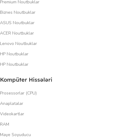
Premium Noutbuklar
Biznes Noutbuklar
ASUS Noutbuklar
ACER Noutbuklar
Lenovo Noutbuklar
HP Noutbuklar
HP Noutbuklar
Kompüter Hissələri
Prosessorlar (CPU)
Anaplatalar
Videokartlar
RAM
Maye Soyuducu