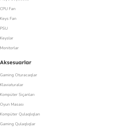
CPU Fan
Keys Fan
PSU
Keyslər
Monitorlar
Aksesuarlar
Gaming Oturacaqlar
Klaviaturalar
Kompüter Siçanları
Oyun Masası
Kompüter Qulaqlıqları
Gaming Qulaqlıqlar