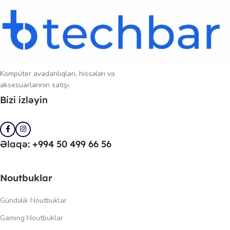
Kompüter avadanlıqları, hissələri və
aksesuarlarının satışı.
Bizi izləyin
Əlaqə: +994 50 499 66 56
Noutbuklar
Gündəlik Noutbuklar
Gaming Noutbuklar