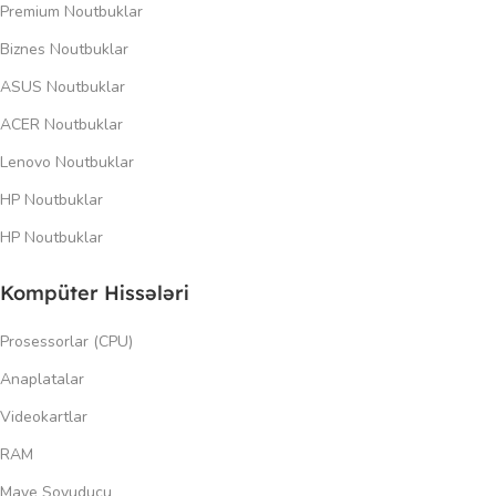
Premium Noutbuklar
Biznes Noutbuklar
ASUS Noutbuklar
ACER Noutbuklar
Lenovo Noutbuklar
HP Noutbuklar
HP Noutbuklar
Kompüter Hissələri
Prosessorlar (CPU)
Anaplatalar
Videokartlar
RAM
Maye Soyuducu