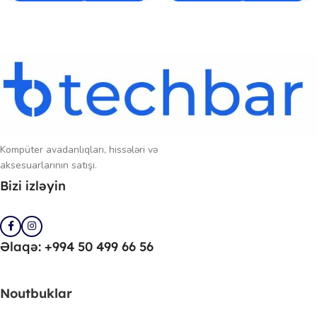
Kompüter avadanlıqları, hissələri və
aksesuarlarının satışı.
Bizi izləyin
Əlaqə: +994 50 499 66 56
Noutbuklar