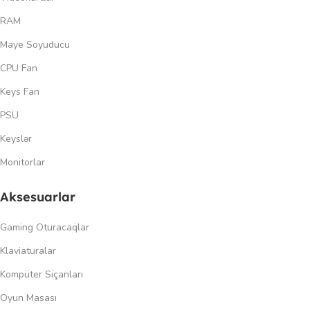
RAM
Maye Soyuducu
CPU Fan
Keys Fan
PSU
Keyslər
Monitorlar
Aksesuarlar
Gaming Oturacaqlar
Klaviaturalar
Kompüter Siçanları
Oyun Masası