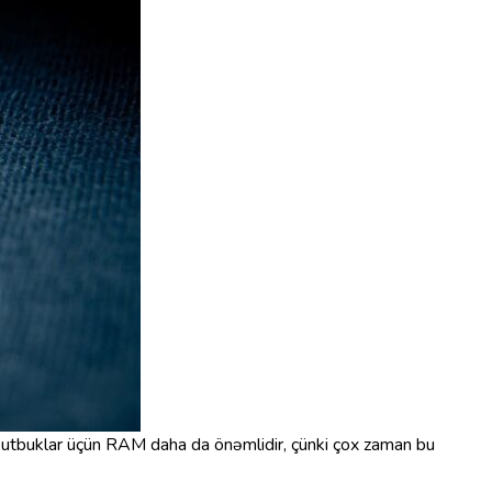
tbuklar üçün RAM daha da önəmlidir, çünki çox zaman bu