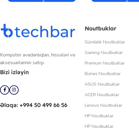
Noutbuklar
Gündəlik Noutbuklar
Gaming Noutbuklar
Kompüter avadanlıqları, hissələri və
aksesuarlarının satışı.
Premium Noutbuklar
Bizi izləyin
Biznes Noutbuklar
ASUS Noutbuklar
ACER Noutbuklar
Əlaqə: +994 50 499 66 56
Lenovo Noutbuklar
HP Noutbuklar
HP Noutbuklar