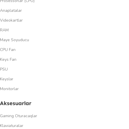
Prosessorlar (CPU)
Anaplatalar
Videokartlar
RAM
Maye Soyuducu
CPU Fan
Keys Fan
PSU
Keyslər
Monitorlar
Aksesuarlar
Gaming Oturacaqlar
Klaviaturalar