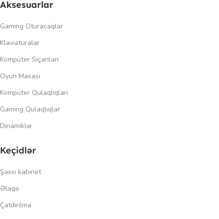
Aksesuarlar
Gaming Oturacaqlar
Klaviaturalar
Kompüter Siçanları
Oyun Masası
Kompüter Qulaqlıqları
Gaming Qulaqlıqlar
Dinamiklər
Keçidlər
Şəxsi kabinet
Əlaqə
Çatdırılma