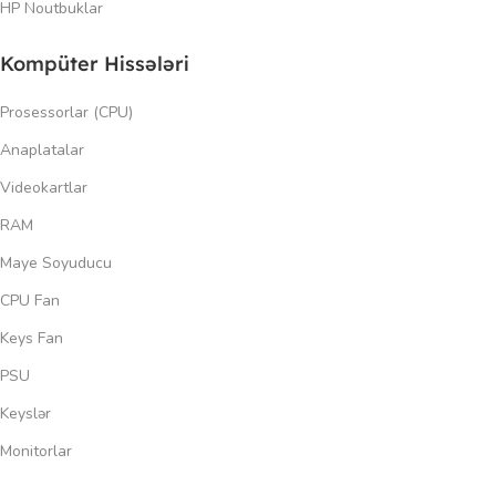
HP Noutbuklar
Kompüter Hissələri
Prosessorlar (CPU)
Anaplatalar
Videokartlar
RAM
Maye Soyuducu
CPU Fan
Keys Fan
PSU
Keyslər
Monitorlar