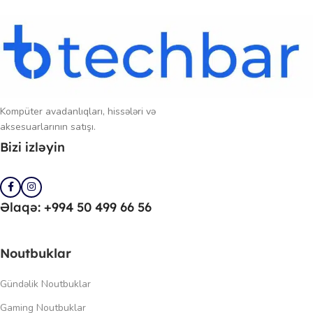
Kompüter avadanlıqları, hissələri və
aksesuarlarının satışı.
Bizi izləyin
Əlaqə: +994 50 499 66 56
Noutbuklar
Gündəlik Noutbuklar
Gaming Noutbuklar