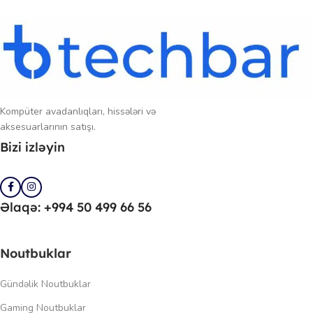
Kompüter avadanlıqları, hissələri və
aksesuarlarının satışı.
Bizi izləyin
Əlaqə: +994 50 499 66 56
Noutbuklar
Gündəlik Noutbuklar
Gaming Noutbuklar