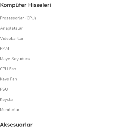
Kompüter Hissələri
Prosessorlar (CPU)
Anaplatalar
Videokartlar
RAM
Maye Soyuducu
CPU Fan
Keys Fan
PSU
Keyslər
Monitorlar
Aksesuarlar