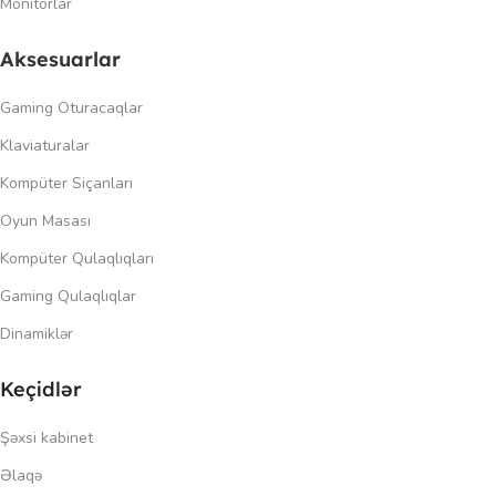
Monitorlar
Aksesuarlar
Gaming Oturacaqlar
Klaviaturalar
Kompüter Siçanları
Oyun Masası
Kompüter Qulaqlıqları
Gaming Qulaqlıqlar
Dinamiklər
Keçidlər
Şəxsi kabinet
Əlaqə