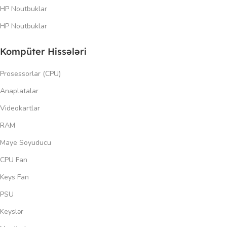
HP Noutbuklar
HP Noutbuklar
Kompüter Hissələri
Prosessorlar (CPU)
Anaplatalar
Videokartlar
RAM
Maye Soyuducu
CPU Fan
Keys Fan
PSU
Keyslər