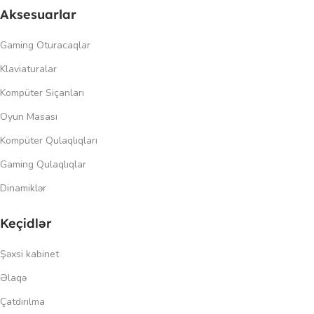
Aksesuarlar
Gaming Oturacaqlar
Klaviaturalar
Kompüter Siçanları
Oyun Masası
Kompüter Qulaqlıqları
Gaming Qulaqlıqlar
Dinamiklər
Keçidlər
Şəxsi kabinet
Əlaqə
Çatdırılma