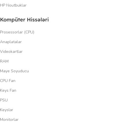
HP Noutbuklar
Kompüter Hissələri
Prosessorlar (CPU)
Anaplatalar
Videokartlar
RAM
Maye Soyuducu
CPU Fan
Keys Fan
PSU
Keyslər
Monitorlar