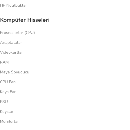
HP Noutbuklar
Kompüter Hissələri
Prosessorlar (CPU)
Anaplatalar
Videokartlar
RAM
Maye Soyuducu
CPU Fan
Keys Fan
PSU
Keyslər
Monitorlar