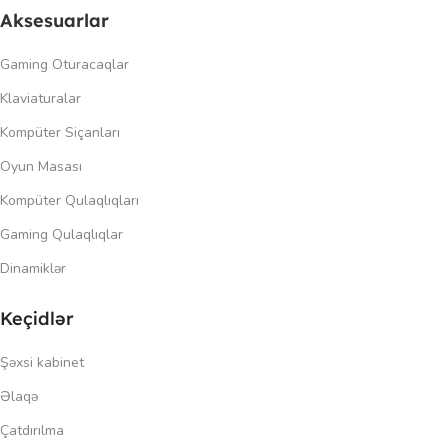
Aksesuarlar
Gaming Oturacaqlar
Klaviaturalar
Kompüter Siçanları
Oyun Masası
Kompüter Qulaqlıqları
Gaming Qulaqlıqlar
Dinamiklər
Keçidlər
Şəxsi kabinet
Əlaqə
Çatdırılma