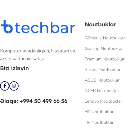
Noutbuklar
Gündəlik Noutbuklar
Gaming Noutbuklar
Kompüter avadanlıqları, hissələri və
aksesuarlarının satışı.
Premium Noutbuklar
Bizi izləyin
Biznes Noutbuklar
ASUS Noutbuklar
ACER Noutbuklar
Əlaqə: +994 50 499 66 56
Lenovo Noutbuklar
HP Noutbuklar
HP Noutbuklar