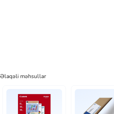
Əlaqəli məhsullar