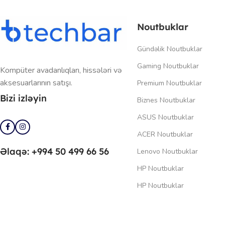
Noutbuklar
Gündəlik Noutbuklar
Gaming Noutbuklar
Kompüter avadanlıqları, hissələri və
aksesuarlarının satışı.
Premium Noutbuklar
Bizi izləyin
Biznes Noutbuklar
ASUS Noutbuklar
ACER Noutbuklar
Əlaqə: +994 50 499 66 56
Lenovo Noutbuklar
HP Noutbuklar
HP Noutbuklar