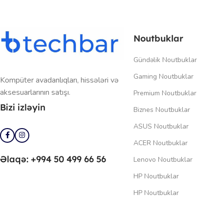
Noutbuklar
Gündəlik Noutbuklar
Gaming Noutbuklar
Kompüter avadanlıqları, hissələri və
aksesuarlarının satışı.
Premium Noutbuklar
Bizi izləyin
Biznes Noutbuklar
ASUS Noutbuklar
ACER Noutbuklar
Əlaqə: +994 50 499 66 56
Lenovo Noutbuklar
HP Noutbuklar
HP Noutbuklar