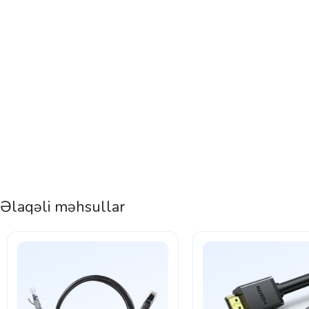
Əlaqəli məhsullar