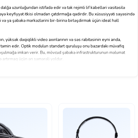
dalğa uzunluğundan istifadə edir və tək rejimli lif kabelləri vasitəsilə
əyə
keyfiyyət itkisi olmadan
çatdırmağa qadirdir.
Bu xüsusiyyəti sayəsində
ri və ya şəbəkə mərkəzlərini bir-birinə birləşdirmək üçün ideal həll
, yüksək dəqiqlikli video axınlarının və səs rabitəsinin eyni anda,
i təmin edir. Optik modulun standart quruluşu onu bazardakı müvafiq
oşulmağa imkan verir. Bu, mövcud şəbəkə infrastrukturunun məlumat
də artırmaq üçün ən səmərəli yoldur.