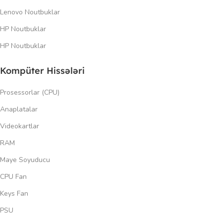
Lenovo Noutbuklar
HP Noutbuklar
HP Noutbuklar
Kompüter Hissələri
Prosessorlar (CPU)
Anaplatalar
Videokartlar
RAM
Maye Soyuducu
CPU Fan
Keys Fan
PSU