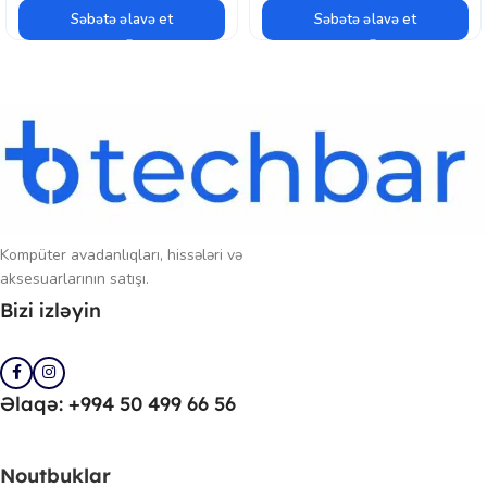
Səbətə əlavə et
Səbətə əlavə et
Kompüter avadanlıqları, hissələri və
aksesuarlarının satışı.
Bizi izləyin
Əlaqə: +994 50 499 66 56
Noutbuklar