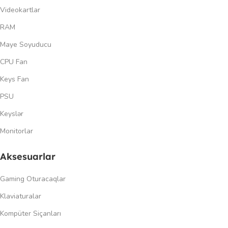
Videokartlar
RAM
Maye Soyuducu
CPU Fan
Keys Fan
PSU
Keyslər
Monitorlar
Aksesuarlar
Gaming Oturacaqlar
Klaviaturalar
Kompüter Siçanları