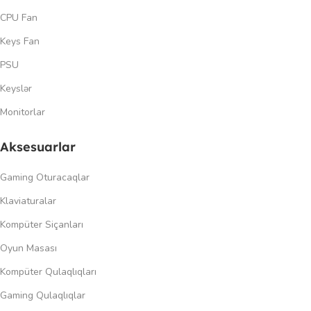
CPU Fan
Keys Fan
PSU
Keyslər
Monitorlar
Aksesuarlar
Gaming Oturacaqlar
Klaviaturalar
Kompüter Siçanları
Oyun Masası
Kompüter Qulaqlıqları
Gaming Qulaqlıqlar