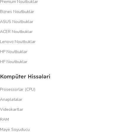
Premium Noutbuklar
Biznes Noutbuklar
ASUS Noutbuklar
ACER Noutbuklar
Lenovo Noutbuklar
HP Noutbuklar
HP Noutbuklar
Kompüter Hissələri
Prosessorlar (CPU)
Anaplatalar
Videokartlar
RAM
Maye Soyuducu