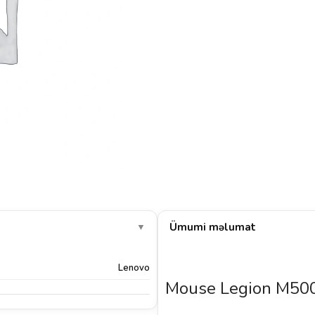
Ümumi məlumat
▼
Lenovo
Mouse Legion M50