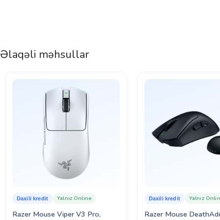
Əlaqəli məhsullar
Yalnız Online
Yalnız Onli
Daxili kredit
Daxili kredit
Razer Mouse Viper V3 Pro,
Razer Mouse DeathAd