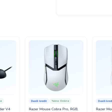
ne
Yalnız Online
Daxili kredit
Daxili kred
der V4
Razer Mouse Cobra Pro, RGB,
Razer Mo