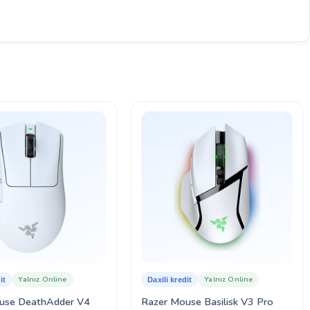
Yalnız Online
Yalnız Online
it
Daxili kredit
use DeathAdder V4
Razer Mouse Basilisk V3 Pro