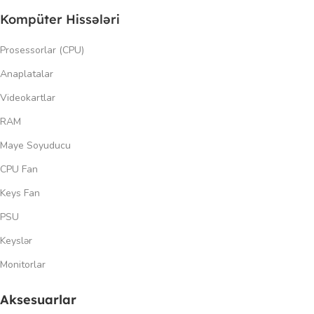
Kompüter Hissələri
Prosessorlar (CPU)
Anaplatalar
Videokartlar
RAM
Maye Soyuducu
CPU Fan
Keys Fan
PSU
Keyslər
Monitorlar
Aksesuarlar