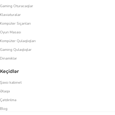
Gaming Oturacaqlar
Klaviaturalar
Kompüter Siçanları
Oyun Masası
Kompüter Qulaqlıqları
Gaming Qulaqlıqlar
Dinamiklər
Keçidlər
Şəxsi kabinet
Əlaqə
Çatdırılma
Blog