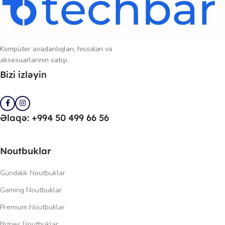
Kompüter avadanlıqları, hissələri və
aksesuarlarının satışı.
Bizi izləyin
Əlaqə: +994 50 499 66 56
Noutbuklar
Gündəlik Noutbuklar
Gaming Noutbuklar
Premium Noutbuklar
Biznes Noutbuklar