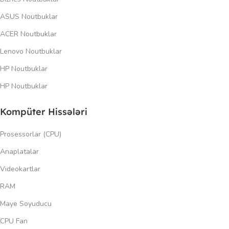
ASUS Noutbuklar
ACER Noutbuklar
Lenovo Noutbuklar
HP Noutbuklar
HP Noutbuklar
Kompüter Hissələri
Prosessorlar (CPU)
Anaplatalar
Videokartlar
RAM
Maye Soyuducu
CPU Fan