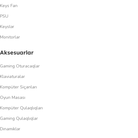
Keys Fan
PSU
Keyslər
Monitorlar
Aksesuarlar
Gaming Oturacaqlar
Klaviaturalar
Kompüter Siçanları
Oyun Masası
Kompüter Qulaqlıqları
Gaming Qulaqlıqlar
Dinamiklər