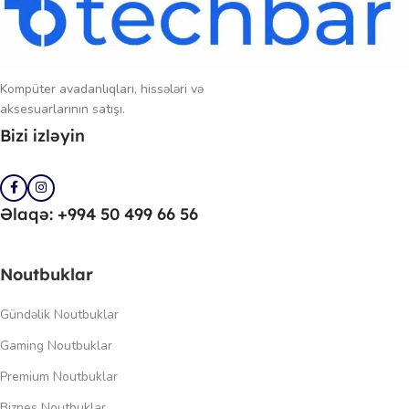
Kompüter avadanlıqları, hissələri və
aksesuarlarının satışı.
Bizi izləyin
Əlaqə: +994 50 499 66 56
Noutbuklar
Gündəlik Noutbuklar
Gaming Noutbuklar
Premium Noutbuklar
Biznes Noutbuklar