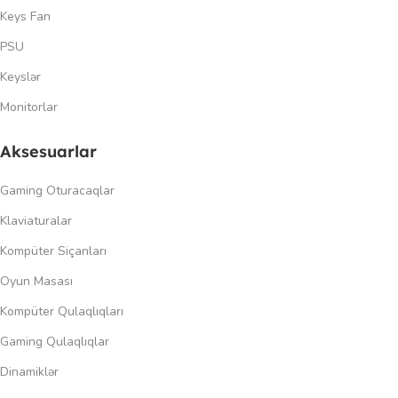
Keys Fan
PSU
Keyslər
Monitorlar
Aksesuarlar
Gaming Oturacaqlar
Klaviaturalar
Kompüter Siçanları
Oyun Masası
Kompüter Qulaqlıqları
Gaming Qulaqlıqlar
Dinamiklər