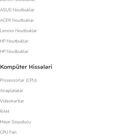
ASUS Noutbuklar
ACER Noutbuklar
Lenovo Noutbuklar
HP Noutbuklar
HP Noutbuklar
Kompüter Hissələri
Prosessorlar (CPU)
Anaplatalar
Videokartlar
RAM
Maye Soyuducu
CPU Fan