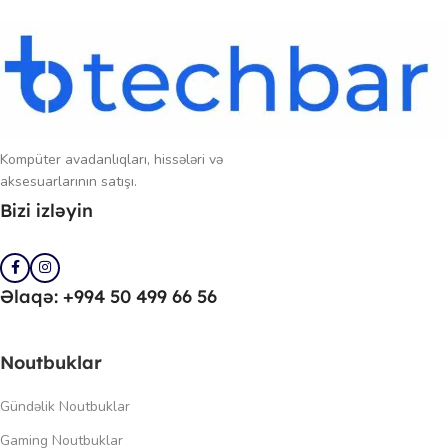
Kompüter avadanlıqları, hissələri və
aksesuarlarının satışı.
Bizi izləyin
Əlaqə: +994 50 499 66 56
Noutbuklar
Gündəlik Noutbuklar
Gaming Noutbuklar