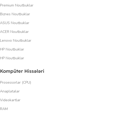
Premium Noutbuklar
Biznes Noutbuklar
ASUS Noutbuklar
ACER Noutbuklar
Lenovo Noutbuklar
HP Noutbuklar
HP Noutbuklar
Kompüter Hissələri
Prosessorlar (CPU)
Anaplatalar
Videokartlar
RAM