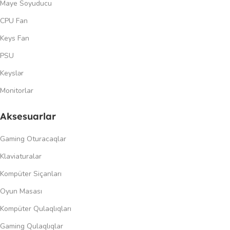
Maye Soyuducu
CPU Fan
Keys Fan
PSU
Keyslər
Monitorlar
Aksesuarlar
Gaming Oturacaqlar
Klaviaturalar
Kompüter Siçanları
Oyun Masası
Kompüter Qulaqlıqları
Gaming Qulaqlıqlar