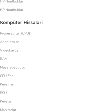
HP Noutbuklar
HP Noutbuklar
Kompüter Hissələri
Prosessorlar (CPU)
Anaplatalar
Videokartlar
RAM
Maye Soyuducu
CPU Fan
Keys Fan
PSU
Keyslər
Monitorlar