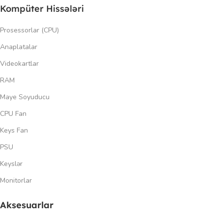
Kompüter Hissələri
Prosessorlar (CPU)
Anaplatalar
Videokartlar
RAM
Maye Soyuducu
CPU Fan
Keys Fan
PSU
Keyslər
Monitorlar
Aksesuarlar