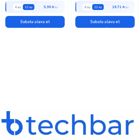
5,90 ₼
16,71 ₼
6 ay
12 ay
6 ay
12 ay
Səbətə əlavə et
Səbətə əlavə et