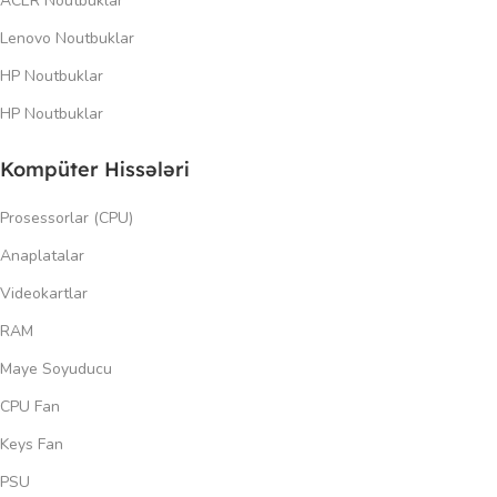
ACER Noutbuklar
Lenovo Noutbuklar
HP Noutbuklar
HP Noutbuklar
Kompüter Hissələri
Prosessorlar (CPU)
Anaplatalar
Videokartlar
RAM
Maye Soyuducu
CPU Fan
Keys Fan
PSU