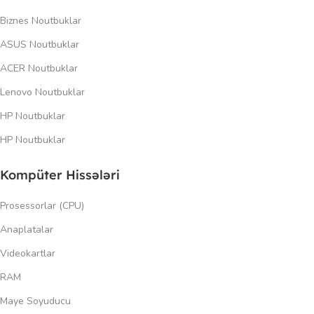
Biznes Noutbuklar
ASUS Noutbuklar
ACER Noutbuklar
Lenovo Noutbuklar
HP Noutbuklar
HP Noutbuklar
Kompüter Hissələri
Prosessorlar (CPU)
Anaplatalar
Videokartlar
RAM
Maye Soyuducu