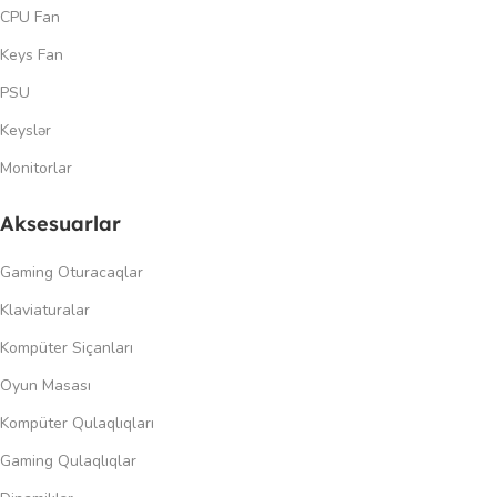
CPU Fan
Keys Fan
PSU
Keyslər
Monitorlar
Aksesuarlar
Gaming Oturacaqlar
Klaviaturalar
Kompüter Siçanları
Oyun Masası
Kompüter Qulaqlıqları
Gaming Qulaqlıqlar