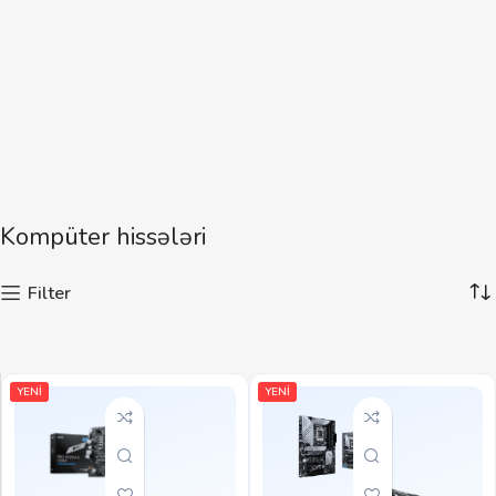
Kompüter hissələri
Filter
YENİ
YENİ