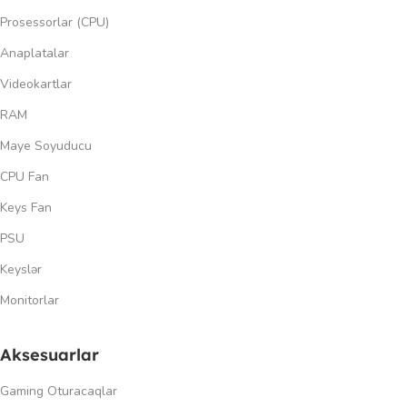
Prosessorlar (CPU)
Anaplatalar
Videokartlar
RAM
Maye Soyuducu
CPU Fan
Keys Fan
PSU
Keyslər
Monitorlar
Aksesuarlar
Gaming Oturacaqlar