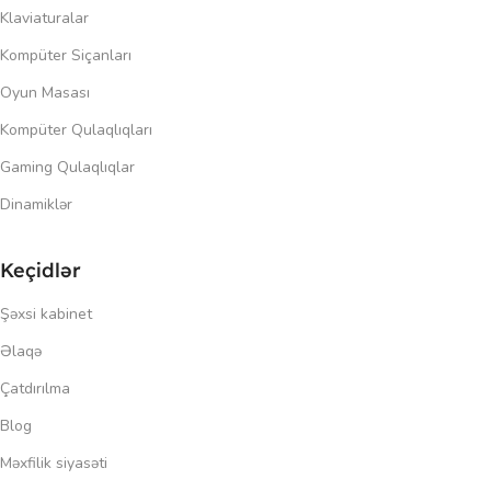
Klaviaturalar
Kompüter Siçanları
Oyun Masası
Kompüter Qulaqlıqları
Gaming Qulaqlıqlar
Dinamiklər
Keçidlər
Şəxsi kabinet
Əlaqə
Çatdırılma
Blog
Məxfilik siyasəti