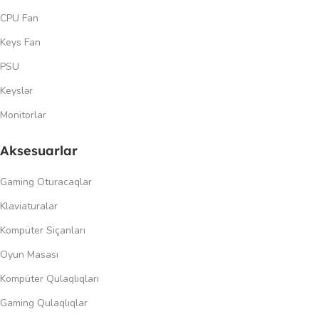
CPU Fan
Keys Fan
PSU
Keyslər
Monitorlar
Aksesuarlar
Gaming Oturacaqlar
Klaviaturalar
Kompüter Siçanları
Oyun Masası
Kompüter Qulaqlıqları
Gaming Qulaqlıqlar