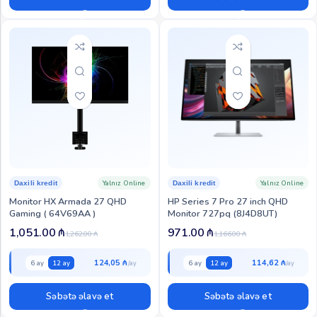
Yalnız Online
Yalnız Online
Daxili kredit
Daxili kredit
Monitor HX Armada 27 QHD
HP Series 7 Pro 27 inch QHD
Gaming ( 64V69AA )
Monitor 727pq (8J4D8UT)
1,051.00
₼
971.00
₼
1,262.00
₼
1,166.00
₼
124,05 ₼
114,62 ₼
6 ay
12 ay
6 ay
12 ay
Səbətə əlavə et
Səbətə əlavə et