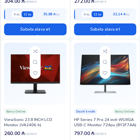
304.00
₼
272.00
₼
365.00
₼
327.00
₼
35,88 ₼
32,14 ₼
6 ay
12 ay
6 ay
12 ay
Səbətə əlavə et
Səbətə əlavə et
Yalnız Online
Yalnız Online
Daxili kredit
ViewSonic 23.8 INCH LCD
HP Series 7 Pro 24 inch WUXGA
Monitor (VA2406-h)
USB-C Monitor 724pu (8Y2F7AA)
260.00
₼
797.00
₼
312.00
₼
957.00
₼