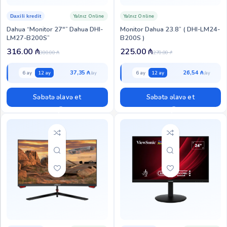
Yalnız Online
Yalnız Online
Daxili kredit
Dahua “Monitor 27″” Dahua DHI-
Monitor Dahua 23.8” ( DHI-LM24-
LM27-B200S”
B200S )
316.00
₼
225.00
₼
380.00
₼
270.00
₼
37,35 ₼
26,54 ₼
6 ay
12 ay
6 ay
12 ay
Səbətə əlavə et
Səbətə əlavə et