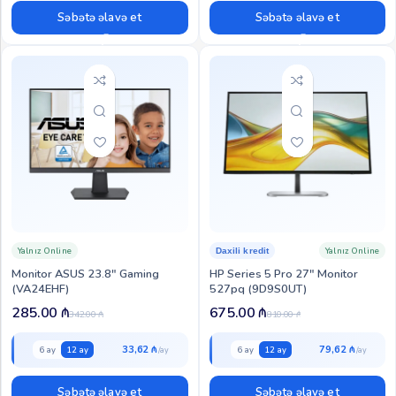
Səbətə əlavə et
Səbətə əlavə et
Yalnız Online
Yalnız Online
Daxili kredit
Monitor ASUS 23.8″ Gaming
HP Series 5 Pro 27″ Monitor
(VA24EHF)
527pq (9D9S0UT)
285.00
₼
675.00
₼
342.00
₼
810.00
₼
33,62 ₼
79,62 ₼
6 ay
12 ay
6 ay
12 ay
Səbətə əlavə et
Səbətə əlavə et