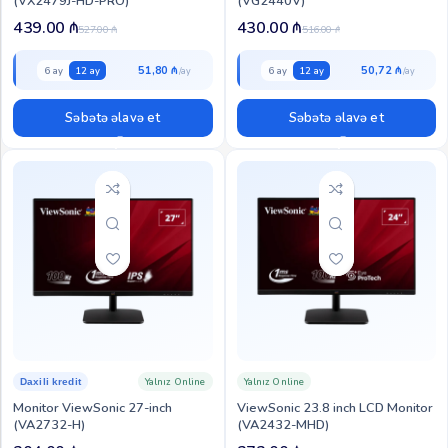
(VX2479J-HD-PRO)
(VG2440V)
439.00
₼
430.00
₼
527.00
₼
516.00
₼
51,80 ₼
50,72 ₼
6 ay
12 ay
6 ay
12 ay
Səbətə əlavə et
Səbətə əlavə et
Yalnız Online
Yalnız Online
Daxili kredit
Monitor ViewSonic 27-inch
ViewSonic 23.8 inch LCD Monitor
(VA2732-H)
(VA2432-MHD)