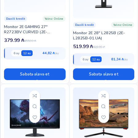
Yalnız Online
Daxili kredit
Yalnız Online
Daxili kredit
Monitor 2E GAMING 27″
R2723BV CURVED (2E-
Monitor 2E 28″ L2825B (2E-
R2723BV-01.UA)
L2825B-01.UA)
379.99
₼
455.99
₼
519.99
₼
623.99
₼
44,82 ₼
6 ay
12 ay
61,34 ₼
6 ay
12 ay
Səbətə əlavə et
Səbətə əlavə et