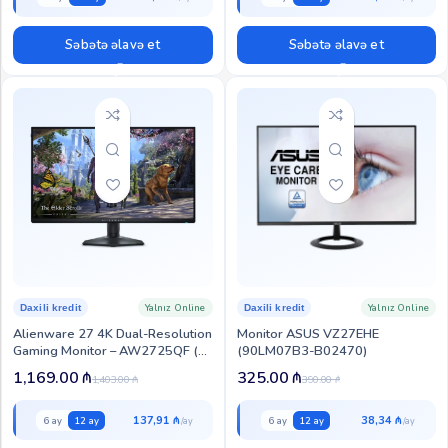
Səbətə əlavə et
Səbətə əlavə et
Yalnız Online
Yalnız Online
Daxili kredit
Daxili kredit
Alienware 27 4K Dual-Resolution
Monitor ASUS VZ27EHE
Gaming Monitor – AW2725QF (
(90LM07B3-B02470)
210-BNHT )
1,169.00
₼
325.00
₼
1,403.00
₼
390.00
₼
137,91 ₼
38,34 ₼
6 ay
12 ay
6 ay
12 ay