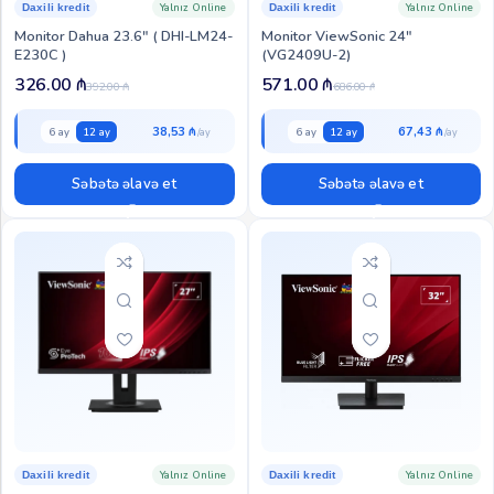
Yalnız Online
Yalnız Online
Daxili kredit
Daxili kredit
Monitor Dahua 23.6″ ( DHI-LM24-
Monitor ViewSonic 24″
E230C )
(VG2409U-2)
326.00
₼
571.00
₼
392.00
₼
686.00
₼
38,53 ₼
67,43 ₼
6 ay
12 ay
6 ay
12 ay
Səbətə əlavə et
Səbətə əlavə et
Yalnız Online
Yalnız Online
Daxili kredit
Daxili kredit