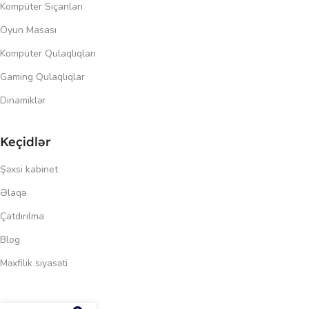
Kompüter Siçanları
Oyun Masası
Kompüter Qulaqlıqları
Gaming Qulaqlıqlar
Dinamiklər
Keçidlər
Şəxsi kabinet
Əlaqə
Çatdırılma
Blog
Məxfilik siyasəti