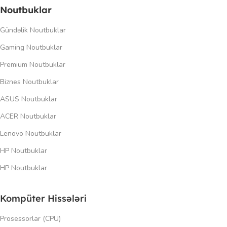
Noutbuklar
Gündəlik Noutbuklar
Gaming Noutbuklar
Premium Noutbuklar
Biznes Noutbuklar
ASUS Noutbuklar
ACER Noutbuklar
Lenovo Noutbuklar
HP Noutbuklar
HP Noutbuklar
Kompüter Hissələri
Prosessorlar (CPU)