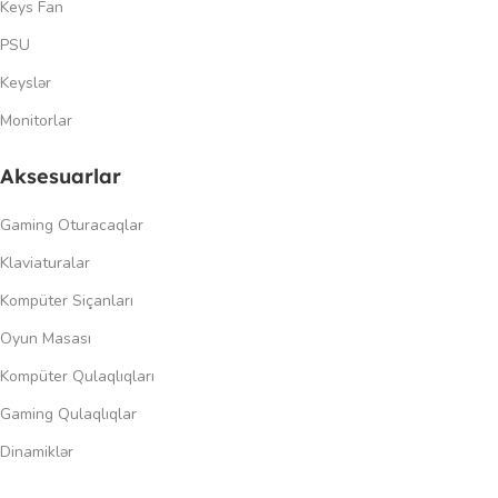
Keys Fan
PSU
Keyslər
Monitorlar
Aksesuarlar
Gaming Oturacaqlar
Klaviaturalar
Kompüter Siçanları
Oyun Masası
Kompüter Qulaqlıqları
Gaming Qulaqlıqlar
Dinamiklər