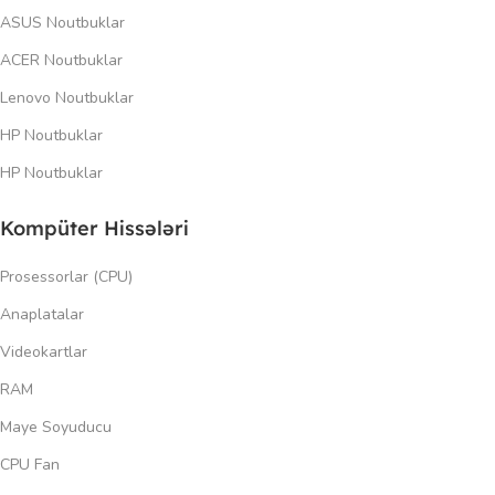
ASUS Noutbuklar
ACER Noutbuklar
Lenovo Noutbuklar
HP Noutbuklar
HP Noutbuklar
Kompüter Hissələri
Prosessorlar (CPU)
Anaplatalar
Videokartlar
RAM
Maye Soyuducu
CPU Fan